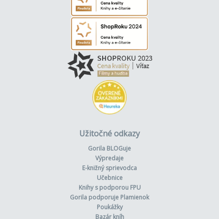
Užitočné odkazy
Gorila BLOGuje
Výpredaje
E-knižný sprievodca
Učebnice
Knihy s podporou FPU
Gorila podporuje Plamienok
Poukážky
Bazár kníh