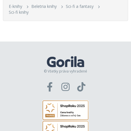
E-knihy
Beletria knihy
Sci-fi a fantasy
Sci-fi knihy
© Všetky práva vyhradené