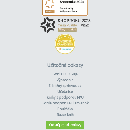
Užitočné odkazy
Gorila BLOGuje
Výpredaje
E-knižný sprievodca
Učebnice
Knihy s podporou FPU
Gorila podporuje Plamienok
Poukážky
Bazár kníh
Odstúpiť od zmluvy