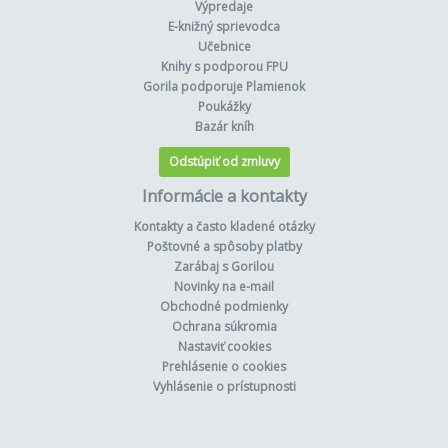
Výpredaje
E-knižný sprievodca
Učebnice
Knihy s podporou FPU
Gorila podporuje Plamienok
Poukážky
Bazár kníh
Odstúpiť od zmluvy
Informácie a kontakty
Kontakty a často kladené otázky
Poštovné a spôsoby platby
Zarábaj s Gorilou
Novinky na e-mail
Obchodné podmienky
Ochrana súkromia
Nastaviť cookies
Prehlásenie o cookies
Vyhlásenie o prístupnosti