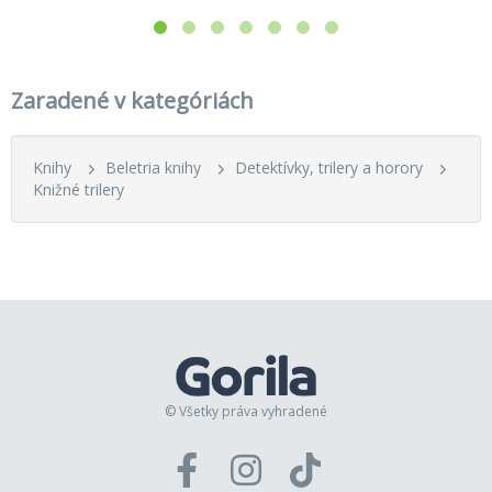
Zaradené v kategóriách
Knihy
Beletria knihy
Detektívky, trilery a horory
Knižné trilery
© Všetky práva vyhradené