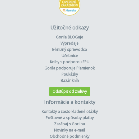
Užitočné odkazy
Gorila BLOGuje
Výpredaje
E-knižný sprievodca
Učebnice
Knihy s podporou FPU
Gorila podporuje Plamienok
Poukážky
Bazár kníh
Odstúpiť od zmluvy
Informácie a kontakty
Kontakty a často kladené otázky
Poštovné a spôsoby platby
Zarábaj s Gorilou
Novinky na e-mail
Obchodné podmienky