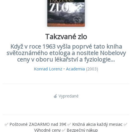
Takzvané zlo
Když v roce 1963 vyšla poprvé tato kniha
světoznámého etologa a nositele Nobelovy
ceny v oboru lékařství a fyziologie...
Konrad Lorenz
•
Academia
(2003)
🍎 Vypredané
✅ Poštovné ZADARMO nad 39€ ✅ Knižná akcia každý mesiac ✅
Výhodné ceny ✅ Bezpečný nákup