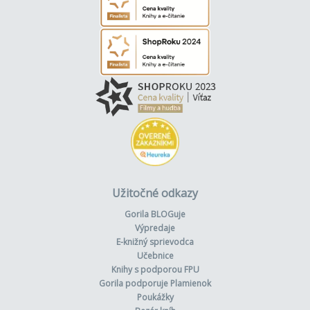
Užitočné odkazy
Gorila BLOGuje
Výpredaje
E-knižný sprievodca
Učebnice
Knihy s podporou FPU
Gorila podporuje Plamienok
Poukážky