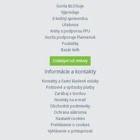
Gorila BLOGuje
Výpredaje
E-knižný sprievodca
Učebnice
Knihy s podporou FPU
Gorila podporuje Plamienok
Poukážky
Bazár kníh
Odstúpiť od zmluvy
Informácie a kontakty
Kontakty a často kladené otázky
Poštovné a spôsoby platby
Zarábaj s Gorilou
Novinky na e-mail
Obchodné podmienky
Ochrana súkromia
Nastaviť cookies
Prehlásenie o cookies
Vyhlásenie o prístupnosti