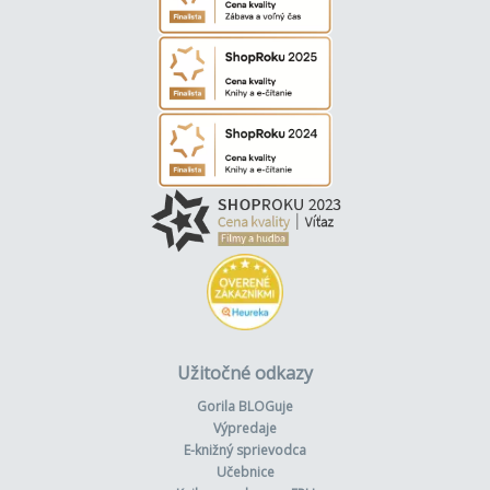
Užitočné odkazy
Gorila BLOGuje
Výpredaje
E-knižný sprievodca
Učebnice