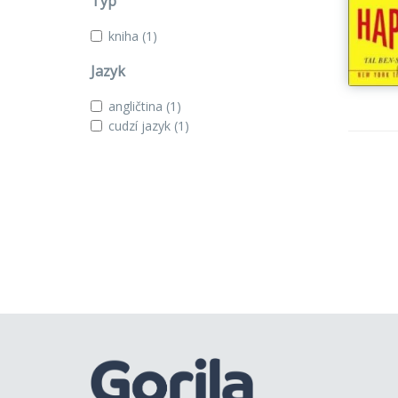
Typ
kniha
(1)
Jazyk
angličtina
(1)
cudzí jazyk
(1)