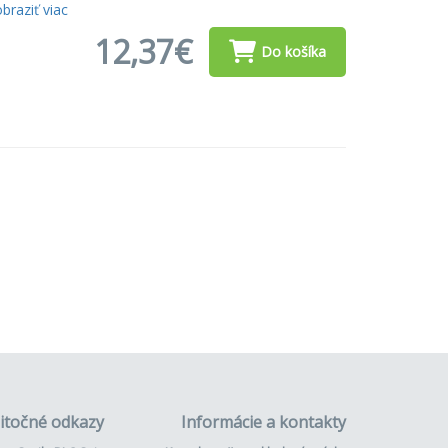
braziť viac
12,37€
Do košíka
itočné odkazy
Informácie a kontakty