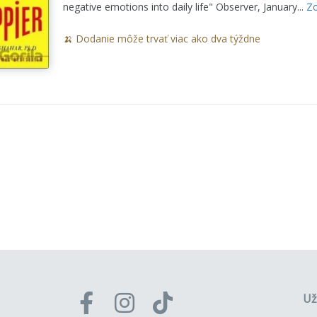
negative emotions into daily life" Observer, January...
Zo
🍌 Dodanie môže trvať viac ako dva týždne
Už