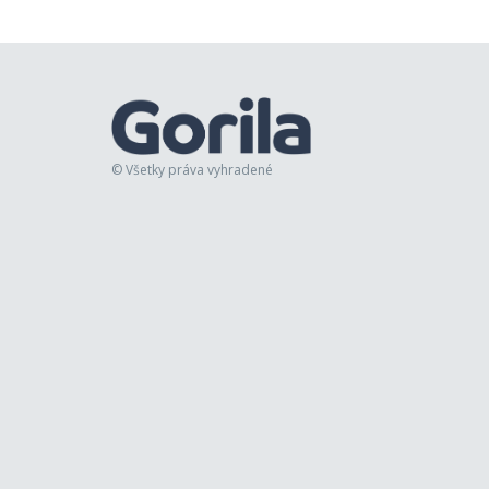
© Všetky práva vyhradené