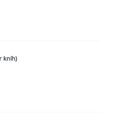
r kníh)