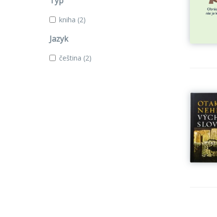
Typ
kniha
(2)
Jazyk
čeština
(2)