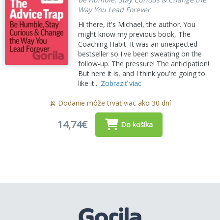
Way You Lead Forever
Hi there, it's Michael, the author. You
might know my previous book, The
Coaching Habit. It was an unexpected
bestseller so I've been sweating on the
follow-up. The pressure! The anticipation!
But here it is, and I think you're going to
like it...
Zobraziť viac
🍌 Dodanie môže trvať viac ako 30 dní
14,74€
Do košíka