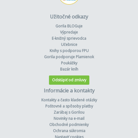
Užitočné odkazy
Gorila BLOGuje
Výpredaje
E-knižný sprievodca
Učebnice
Knihy s podporou FPU
Gorila podporuje Plamienok
Poukážky
Bazár kníh
Odstúpiť od zmluvy
Informácie a kontakty
Kontakty a často kladené otázky
Poštovné a spôsoby platby
Zarábaj s Gorilou
Novinky na e-mail
Obchodné podmienky
Ochrana súkromia
Nastaviť cookies