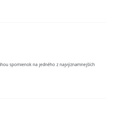
knihou spomienok na jedného z najvýznamnejších