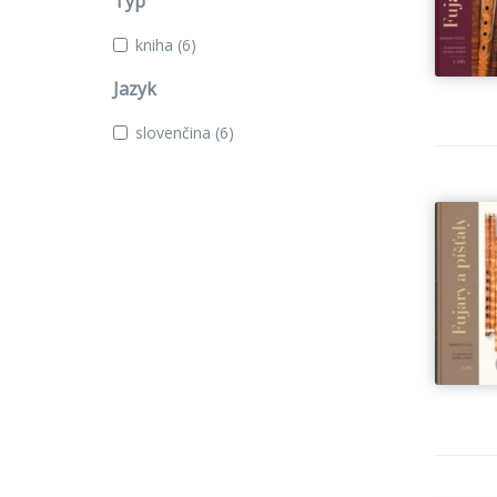
Typ
kniha
(6)
Jazyk
slovenčina
(6)