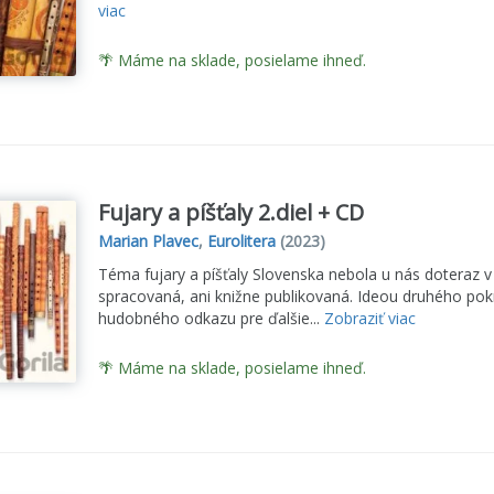
viac
🌴 Máme na sklade, posielame ihneď.
Fujary a píšťaly 2.diel + CD
Marian Plavec
,
Eurolitera
(2023)
Téma fujary a píšťaly Slovenska nebola u nás doteraz v
spracovaná, ani knižne publikovaná. Ideou druhého pok
hudobného odkazu pre ďalšie...
Zobraziť viac
🌴 Máme na sklade, posielame ihneď.