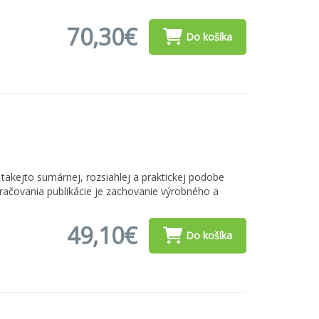
70,30€
Do košíka
 takejto sumárnej, rozsiahlej a praktickej podobe
račovania publikácie je zachovanie výrobného a
49,10€
Do košíka