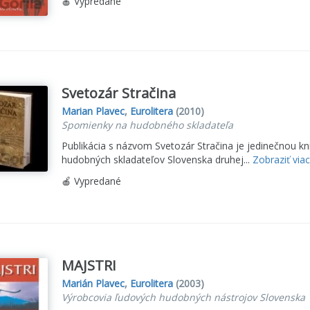
🍎 Vypredané
Svetozár Stračina
Marian Plavec
,
Eurolitera
(2010)
Spomienky na hudobného skladateľa
Publikácia s názvom Svetozár Stračina je jedinečnou 
hudobných skladateľov Slovenska druhej...
Zobraziť viac
🍎 Vypredané
MAJSTRI
Marián Plavec
,
Eurolitera
(2003)
Výrobcovia ľudových hudobných nástrojov Slovenska