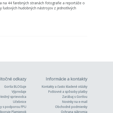
 na 44 farebných stranách fotografie a reportáže o
 ľudových hudobných nástrojov z jednotlivých
itočné odkazy
Informácie a kontakty
Gorila BLOGuje
Kontakty a často kladené otázky
Výpredaje
Poštovné a spôsoby platby
-knižný sprievodca
Zarábaj s Gorilou
Učebnice
Novinky na e-mail
hy s podporou FPU
Obchodné podmienky
dporuje Plamienok
Ochrana súkromia