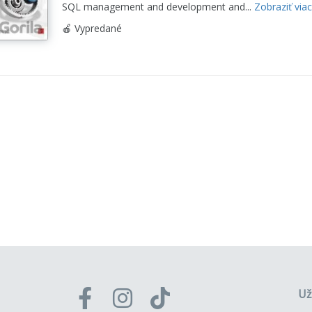
SQL management and development and...
Zobraziť viac
🍎 Vypredané
Už