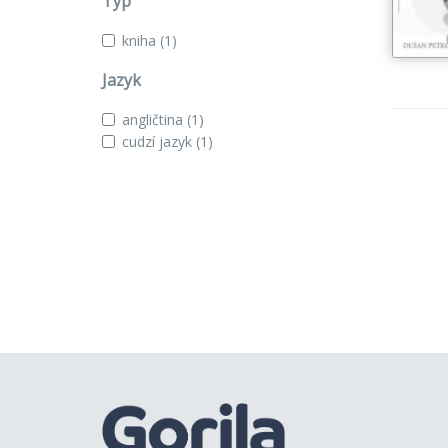
Typ
kniha
(1)
Jazyk
angličtina
(1)
cudzí jazyk
(1)