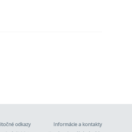
itočné odkazy
Informácie a kontakty