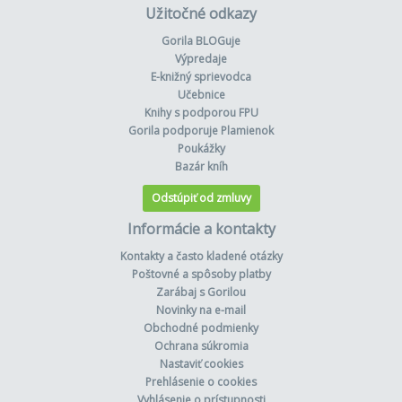
Užitočné odkazy
Gorila BLOGuje
Výpredaje
E-knižný sprievodca
Učebnice
Knihy s podporou FPU
Gorila podporuje Plamienok
Poukážky
Bazár kníh
Odstúpiť od zmluvy
Informácie a kontakty
Kontakty a často kladené otázky
Poštovné a spôsoby platby
Zarábaj s Gorilou
Novinky na e-mail
Obchodné podmienky
Ochrana súkromia
Nastaviť cookies
Prehlásenie o cookies
Vyhlásenie o prístupnosti