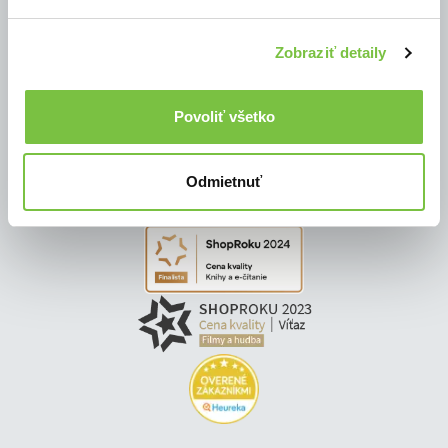
Zobraziť detaily
Povoliť všetko
Odmietnuť