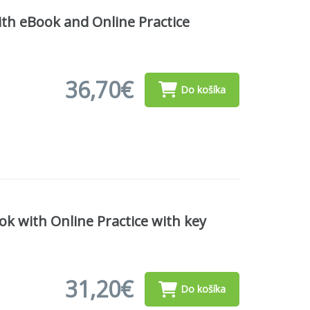
ith eBook and Online Practice
36,70€
Do košíka
k with Online Practice with key
31,20€
Do košíka