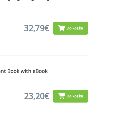
32,79€
Do košíka
dent Book with eBook
23,20€
Do košíka