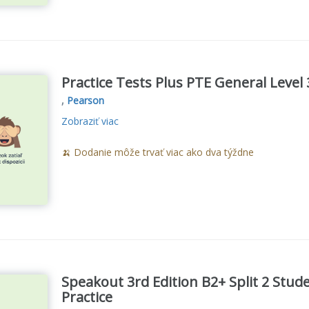
Practice Tests Plus PTE General Level
,
Pearson
Zobraziť viac
🍌 Dodanie môže trvať viac ako dva týždne
Speakout 3rd Edition B2+ Split 2 Stu
Practice