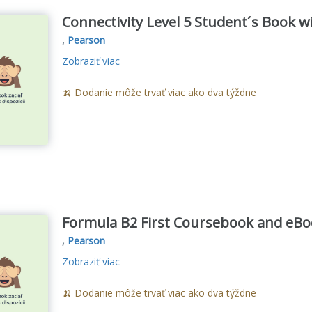
Connectivity Level 5 Student´s Book w
,
Pearson
Zobraziť viac
🍌 Dodanie môže trvať viac ako dva týždne
Formula B2 First Coursebook and eBoo
,
Pearson
Zobraziť viac
🍌 Dodanie môže trvať viac ako dva týždne