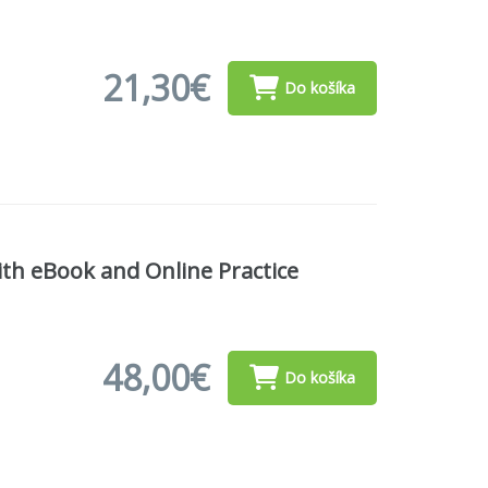
21,30€
Do košíka
ith eBook and Online Practice
48,00€
Do košíka