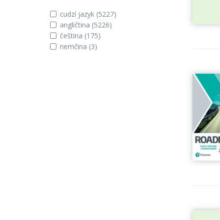
cudzí jazyk
(5227)
angličtina
(5226)
čeština
(175)
nemčina
(3)