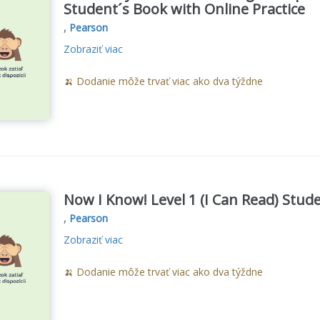
Student´s Book with Online Practice
,
Pearson
Zobraziť viac
🍌 Dodanie môže trvať viac ako dva týždne
Now I Know! Level 1 (I Can Read) Stu
,
Pearson
Zobraziť viac
🍌 Dodanie môže trvať viac ako dva týždne