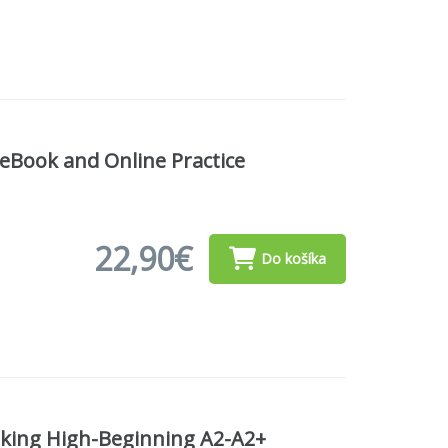
eBook and Online Practice
22,90€
Do košíka
aking High-Beginning A2-A2+