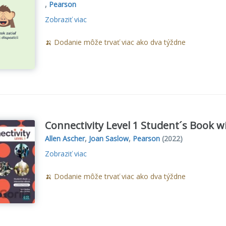
,
Pearson
Zobraziť viac
🍌 Dodanie môže trvať viac ako dva týždne
Connectivity Level 1 Student´s Book w
Allen Ascher
,
Joan Saslow
,
Pearson
(2022)
Zobraziť viac
🍌 Dodanie môže trvať viac ako dva týždne