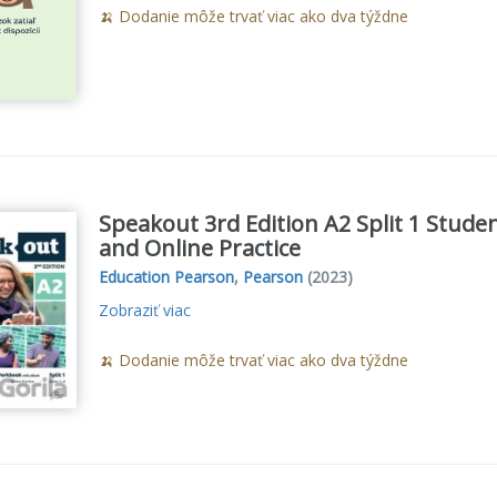
🍌 Dodanie môže trvať viac ako dva týždne
Speakout 3rd Edition A2 Split 1 Stud
and Online Practice
Education Pearson
,
Pearson
(2023)
Zobraziť viac
🍌 Dodanie môže trvať viac ako dva týždne