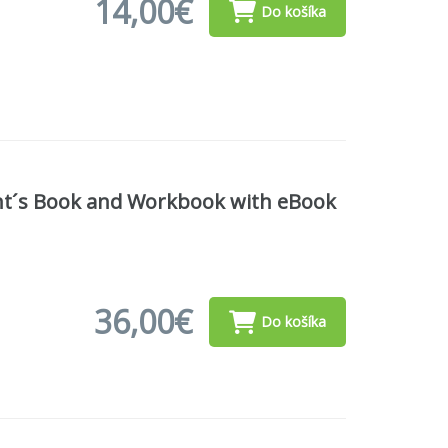
14,00€
Do košíka
ent´s Book and Workbook with eBook
36,00€
Do košíka