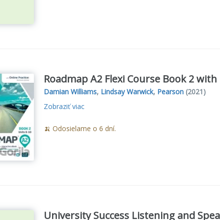
Roadmap A2 Flexi Course Book 2 with 
Damian Williams
,
Lindsay Warwick
,
Pearson
(2021)
Zobraziť viac
🍌 Odosielame o 6 dní.
University Success Listening and Spe