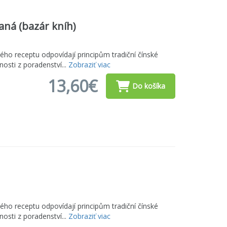
aná (bazár kníh)
ho receptu odpovídají principům tradiční čínské
nosti z poradenství...
Zobraziť viac
13,60€
Do košíka
ho receptu odpovídají principům tradiční čínské
nosti z poradenství...
Zobraziť viac