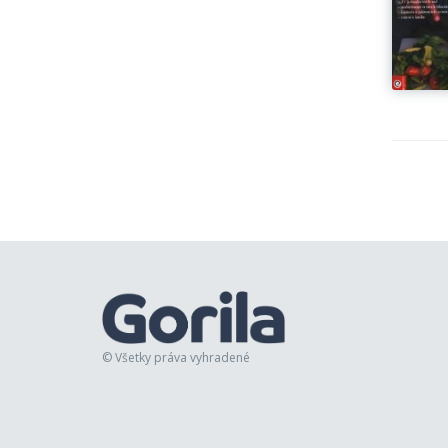
© Všetky práva vyhradené