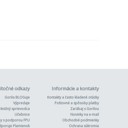
itočné odkazy
Informácie a kontakty
Gorila BLOGuje
Kontakty a často kladené otázky
Výpredaje
Poštovné a spôsoby platby
-knižný sprievodca
Zarábaj s Gorilou
Učebnice
Novinky na e-mail
hy s podporou FPU
Obchodné podmienky
dporuje Plamienok
Ochrana súkromia