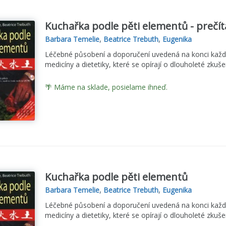
Kuchařka podle pěti elementů - prečít
Barbara Temelie
,
Beatrice Trebuth
,
Eugenika
Léčebné působení a doporučení uvedená na konci každé
medicíny a dietetiky, které se opírají o dlouholeté zkuše
🌴 Máme na sklade, posielame ihneď.
Kuchařka podle pěti elementů
Barbara Temelie
,
Beatrice Trebuth
,
Eugenika
Léčebné působení a doporučení uvedená na konci každé
medicíny a dietetiky, které se opírají o dlouholeté zkuše