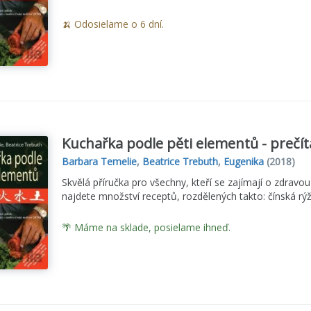
🍌 Odosielame o 6 dní.
Kuchařka podle pěti elementů - prečít
Barbara Temelie
,
Beatrice Trebuth
,
Eugenika
(2018)
Skvělá příručka pro všechny, kteří se zajímají o zdravou
najdete množství receptů, rozdělených takto: čínská rýž
🌴 Máme na sklade, posielame ihneď.