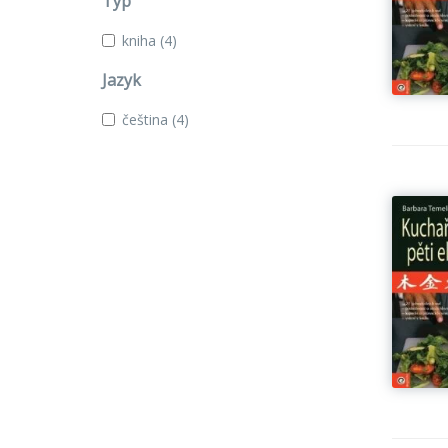
Typ
kniha
(4)
Jazyk
čeština
(4)