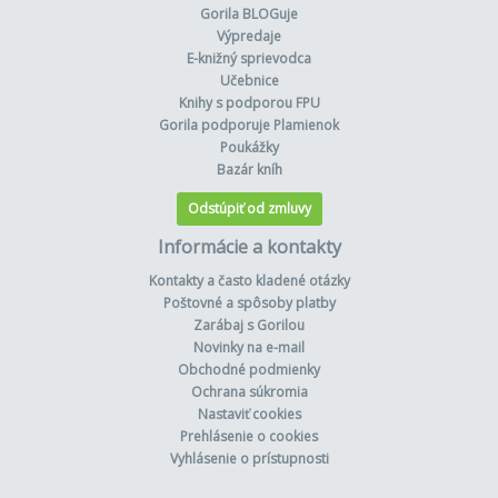
Gorila BLOGuje
Výpredaje
E-knižný sprievodca
Učebnice
Knihy s podporou FPU
Gorila podporuje Plamienok
Poukážky
Bazár kníh
Odstúpiť od zmluvy
Informácie a kontakty
Kontakty a často kladené otázky
Poštovné a spôsoby platby
Zarábaj s Gorilou
Novinky na e-mail
Obchodné podmienky
Ochrana súkromia
Nastaviť cookies
Prehlásenie o cookies
Vyhlásenie o prístupnosti