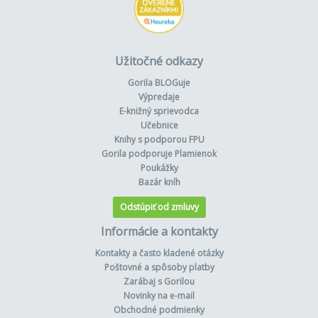
Užitočné odkazy
Gorila BLOGuje
Výpredaje
E-knižný sprievodca
Učebnice
Knihy s podporou FPU
Gorila podporuje Plamienok
Poukážky
Bazár kníh
Odstúpiť od zmluvy
Informácie a kontakty
Kontakty a často kladené otázky
Poštovné a spôsoby platby
Zarábaj s Gorilou
Novinky na e-mail
Obchodné podmienky