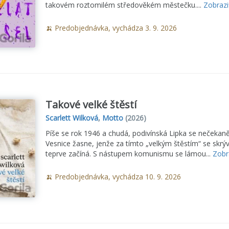
takovém roztomilém středověkém městečku....
Zobrazi
🍌 Predobjednávka, vychádza 3. 9. 2026
Takové velké štěstí
Scarlett Wilková
,
Motto
(2026)
Píše se rok 1946 a chudá, podivínská Lipka se nečekaně
Vesnice žasne, jenže za tímto „velkým štěstím“ se skr
teprve začíná. S nástupem komunismu se lámou...
Zobra
🍌 Predobjednávka, vychádza 10. 9. 2026