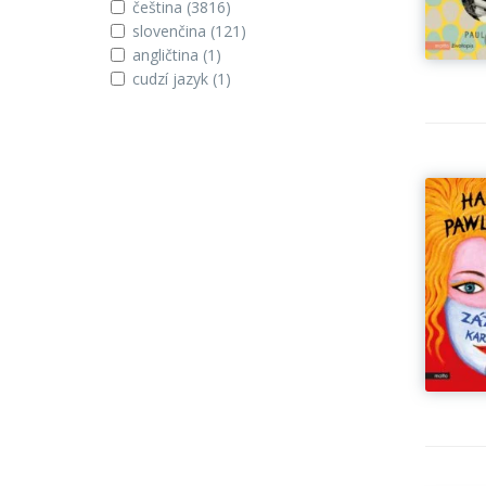
čeština
(3816)
slovenčina
(121)
angličtina
(1)
cudzí jazyk
(1)