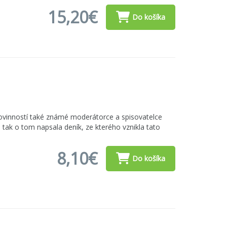
15,20€
Do košíka
povinností také známé moderátorce a spisovatelce
tak o tom napsala deník, ze kterého vznikla tato
8,10€
Do košíka