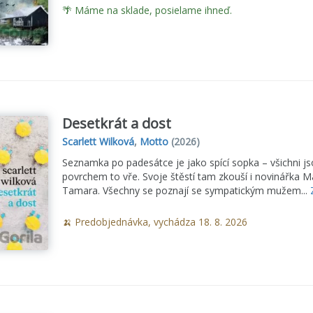
🌴 Máme na sklade, posielame ihneď.
Desetkrát a dost
Scarlett Wilková
,
Motto
(2026)
Seznamka po padesátce je jako spící sopka – všichni jso
povrchem to vře. Svoje štěstí tam zkouší i novinářka 
Tamara. Všechny se poznají se sympatickým mužem...
🍌 Predobjednávka, vychádza 18. 8. 2026