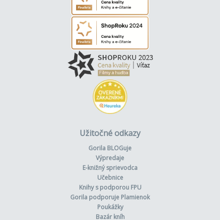
Užitočné odkazy
Gorila BLOGuje
Výpredaje
E-knižný sprievodca
Učebnice
Knihy s podporou FPU
Gorila podporuje Plamienok
Poukážky
Bazár kníh