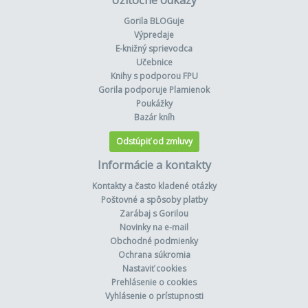
Užitočné odkazy
Gorila BLOGuje
Výpredaje
E-knižný sprievodca
Učebnice
Knihy s podporou FPU
Gorila podporuje Plamienok
Poukážky
Bazár kníh
Odstúpiť od zmluvy
Informácie a kontakty
Kontakty a často kladené otázky
Poštovné a spôsoby platby
Zarábaj s Gorilou
Novinky na e-mail
Obchodné podmienky
Ochrana súkromia
Nastaviť cookies
Prehlásenie o cookies
Vyhlásenie o prístupnosti