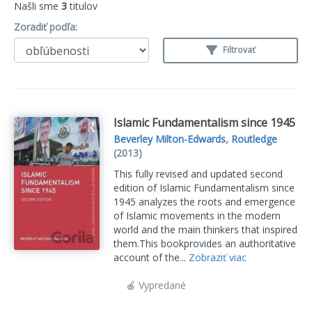
Našli sme
3
titulov
Zoradiť podľa:
Filtrovať
Islamic Fundamentalism since 1945
Beverley Milton-Edwards
,
Routledge
(2013)
This fully revised and updated second
edition of Islamic Fundamentalism since
1945 analyzes the roots and emergence
of Islamic movements in the modern
world and the main thinkers that inspired
them.This bookprovides an authoritative
account of the...
Zobraziť viac
🍎 Vypredané