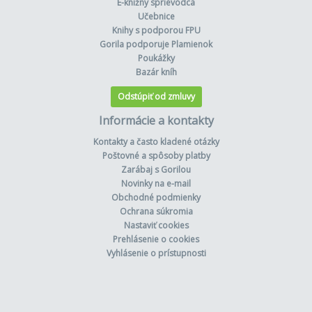
E-knižný sprievodca
Učebnice
Knihy s podporou FPU
Gorila podporuje Plamienok
Poukážky
Bazár kníh
Odstúpiť od zmluvy
Informácie a kontakty
Kontakty a často kladené otázky
Poštovné a spôsoby platby
Zarábaj s Gorilou
Novinky na e-mail
Obchodné podmienky
Ochrana súkromia
Nastaviť cookies
Prehlásenie o cookies
Vyhlásenie o prístupnosti