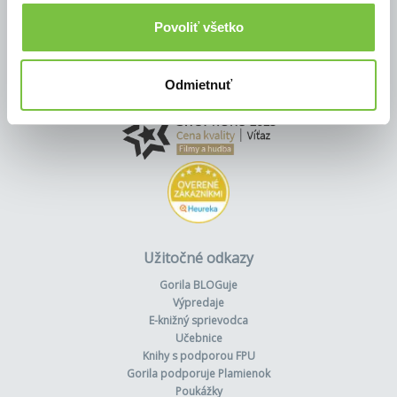
Povoliť všetko
Odmietnuť
Užitočné odkazy
Gorila BLOGuje
Výpredaje
E-knižný sprievodca
Učebnice
Knihy s podporou FPU
Gorila podporuje Plamienok
Poukážky