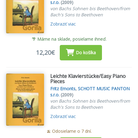
s.r.o.
(2009)
von Bachs Sohnen bis Beethoven/from
Bach's Sons to Beethoven
Zobraziť viac
🌴 Máme na sklade, posielame ihneď.
12,20€
Do košíka
Leichte Klavierstücke/Easy Piano
Pieces
Fritz Emonts
,
SCHOTT MUSIC PANTON
s.r.o.
(2009)
von Bachs Sohnen bis Beethoven/from
Bach's Sons to Beethoven
Zobraziť viac
🍌 Odosielame o 7 dní.