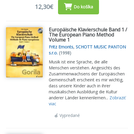
12,30€
Do košíka
Europäische Klavierschule Band 1 /
The European Piano Method
Volume 1
Fritz Emonts
,
SCHOTT MUSIC PANTON
s.r.o.
(1998)
Musik ist eine Sprache, die alle
Menschen verstehen. Angesichts des
Zusammenwachsens der Europäischen
Gemeinschaft erscheint es mir wichtig,
dass unsere Kinder auch in ihrer
musikalischen Ausbildung die Kultur
anderer Länder kennenlernen...
Zobraziť
viac
🍎 Vypredané