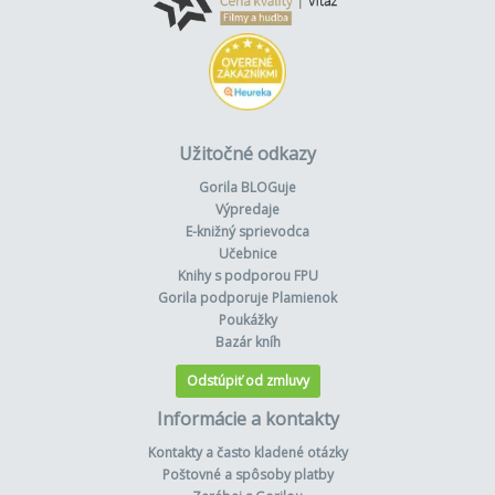
Užitočné odkazy
Gorila BLOGuje
Výpredaje
E-knižný sprievodca
Učebnice
Knihy s podporou FPU
Gorila podporuje Plamienok
Poukážky
Bazár kníh
Odstúpiť od zmluvy
Informácie a kontakty
Kontakty a často kladené otázky
Poštovné a spôsoby platby