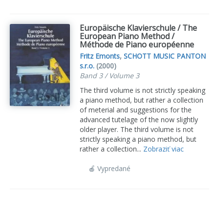
Europäische Klavierschule / The
European Piano Method /
Méthode de Piano européenne
Fritz Emonts
,
SCHOTT MUSIC PANTON
s.r.o.
(2000)
Band 3 / Volume 3
The third volume is not strictly speaking
a piano method, but rather a collection
of meterial and suggestions for the
advanced tutelage of the now slightly
older player. The third volume is not
strictly speaking a piano method, but
rather a collection...
Zobraziť viac
🍎 Vypredané