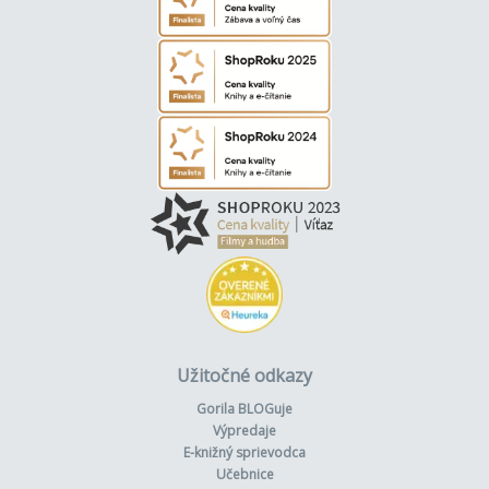
Užitočné odkazy
Gorila BLOGuje
Výpredaje
E-knižný sprievodca
Učebnice