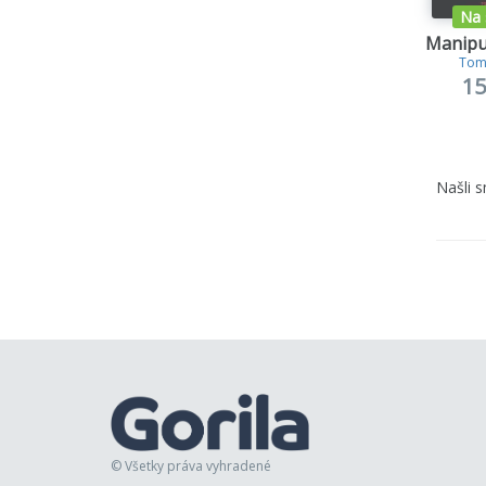
Na 
Manipu
Tom
15
Našli 
© Všetky práva vyhradené