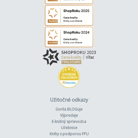
Užitočné odkazy
Gorila BLOGuje
Výpredaje
E-knižný sprievodca
Učebnice
Knihy s podporou FPU