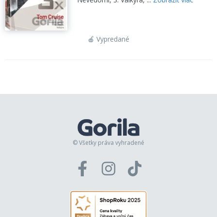
🍎 Vypredané
© Všetky práva vyhradené