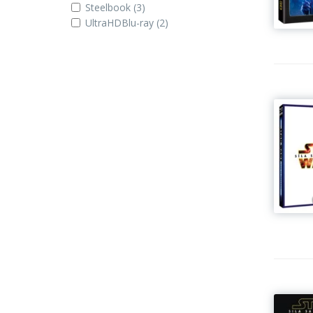
Steelbook
(3)
UltraHDBlu-ray
(2)