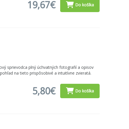
19,67€
Do košíka
ový sprievodca plný úchvatných fotografií a opisov
ohľad na tieto prispôsobivé a intuitívne zvieratá.
5,80€
Do košíka