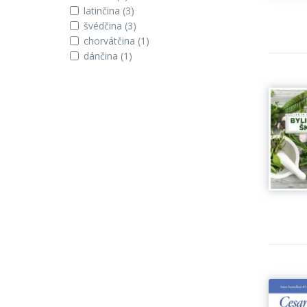
latinčina
(3)
švédčina
(3)
chorvátčina
(1)
dánčina
(1)