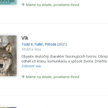
🌴 Máme na sklade, posielame ihneď.
Vlk
Todd K. Fuller
,
Príroda
(2021)
Strážca lesa
Objavte skutočný charakter fascinujúcich tvorov. Obraz
odhalí ich krásu, komunikáciu a spôsob života. Zmeňte p
Zobraziť viac
🌴 Máme na sklade, posielame ihneď.