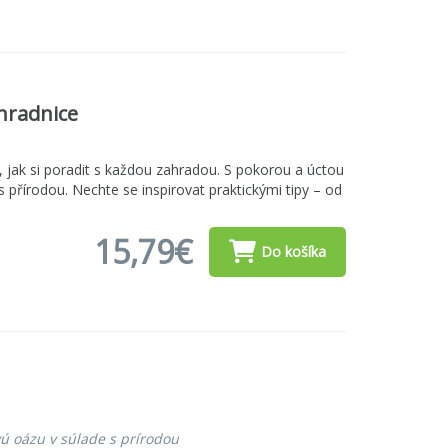
hradnice
jak si poradit s každou zahradou. S pokorou a úctou
 přírodou. Nechte se inspirovat praktickými tipy – od
15,79€
Do košíka
ivú oázu v súlade s prírodou