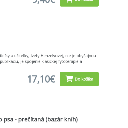
iteľky a učiteľky, Ivety Henzelyovej, nie je obyčajnou
publikáciu, je spojenie klasickej fytoterapie a
17,10€
Do košíka
 psa - prečítaná (bazár kníh)