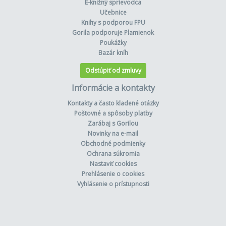
E-knižný sprievodca
Učebnice
Knihy s podporou FPU
Gorila podporuje Plamienok
Poukážky
Bazár kníh
Odstúpiť od zmluvy
Informácie a kontakty
Kontakty a často kladené otázky
Poštovné a spôsoby platby
Zarábaj s Gorilou
Novinky na e-mail
Obchodné podmienky
Ochrana súkromia
Nastaviť cookies
Prehlásenie o cookies
Vyhlásenie o prístupnosti