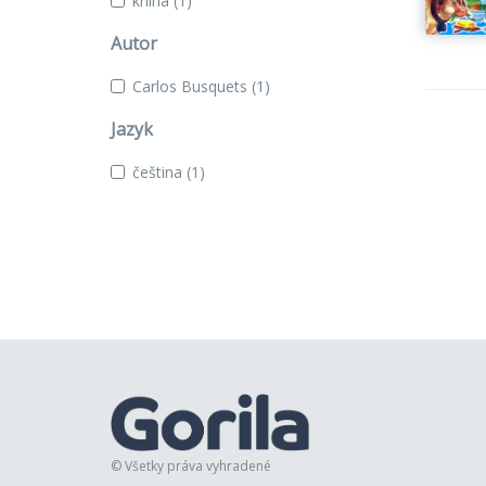
kniha
(1)
Autor
Carlos Busquets
(1)
Jazyk
čeština
(1)
© Všetky práva vyhradené