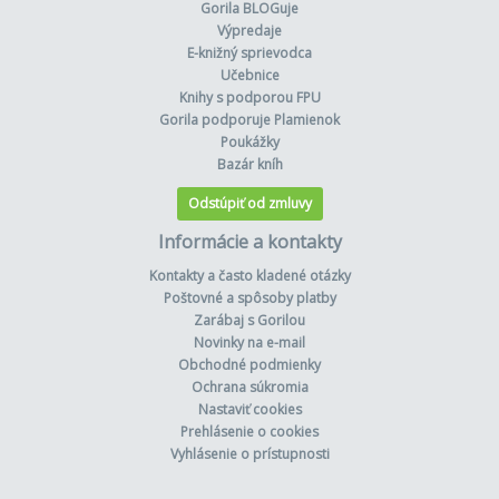
Gorila BLOGuje
Výpredaje
E-knižný sprievodca
Učebnice
Knihy s podporou FPU
Gorila podporuje Plamienok
Poukážky
Bazár kníh
Odstúpiť od zmluvy
Informácie a kontakty
Kontakty a často kladené otázky
Poštovné a spôsoby platby
Zarábaj s Gorilou
Novinky na e-mail
Obchodné podmienky
Ochrana súkromia
Nastaviť cookies
Prehlásenie o cookies
Vyhlásenie o prístupnosti