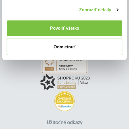
Zobraziť detaily
Povoliť všetko
Odmietnuť
Užitočné odkazy