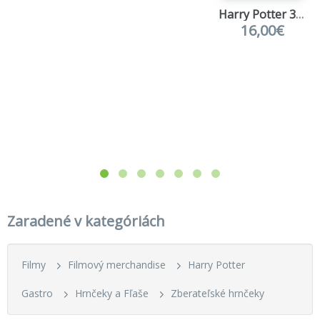
Harry Potter 31cm
16,00€
Zaradené v kategóriách
Filmy
Filmový merchandise
Harry Potter
Gastro
Hrnčeky a Fľaše
Zberateľské hrnčeky