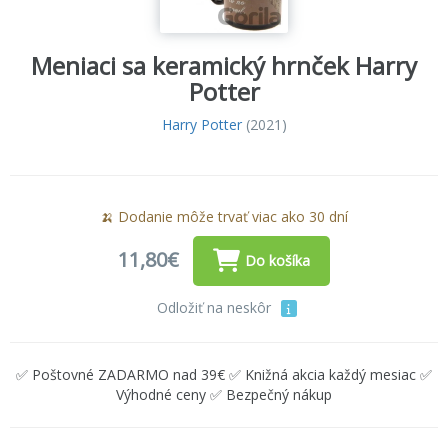
Meniaci sa keramický hrnček Harry
Potter
Harry Potter
(2021)
🍌 Dodanie môže trvať viac ako 30 dní
11,80€
Do košíka
Odložiť na neskôr
✅ Poštovné ZADARMO nad 39€ ✅ Knižná akcia každý mesiac ✅
Výhodné ceny ✅ Bezpečný nákup