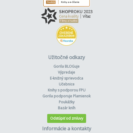
Užitočné odkazy
Gorila BLOGuje
Výpredaje
E-knižný sprievodca
Učebnice
Knihy s podporou FPU
Gorila podporuje Plamienok
Poukážky
Bazár kníh
Odstúpiť od zmluvy
Informácie a kontakty