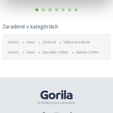
Zaradené v kategóriách
Gastro
Káva
Zrnková
Vákuové balenie
Gastro
Káva
Specialty coffee
Karma Coffee
© Všetky práva vyhradené