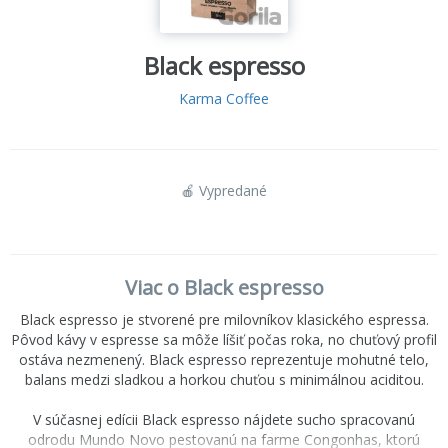
Black espresso
Karma Coffee
🍎 Vypredané
Viac o Black espresso
Black espresso
je stvorené pre milovníkov klasického espressa.
Pôvod kávy v espresse sa môže líšiť počas roka, no chuťový profil
ostáva nezmenený.
Black espresso
reprezentuje mohutné telo,
balans medzi sladkou a horkou chuťou s minimálnou aciditou.
V súčasnej edícii
Black espresso
nájdete sucho spracovanú
odrodu Mundo Novo pestovanú na farme Congonhas, ktorú