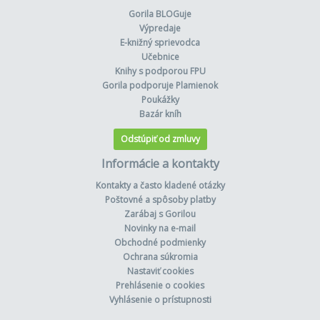
Gorila BLOGuje
Výpredaje
E-knižný sprievodca
Učebnice
Knihy s podporou FPU
Gorila podporuje Plamienok
Poukážky
Bazár kníh
Odstúpiť od zmluvy
Informácie a kontakty
Kontakty a často kladené otázky
Poštovné a spôsoby platby
Zarábaj s Gorilou
Novinky na e-mail
Obchodné podmienky
Ochrana súkromia
Nastaviť cookies
Prehlásenie o cookies
Vyhlásenie o prístupnosti