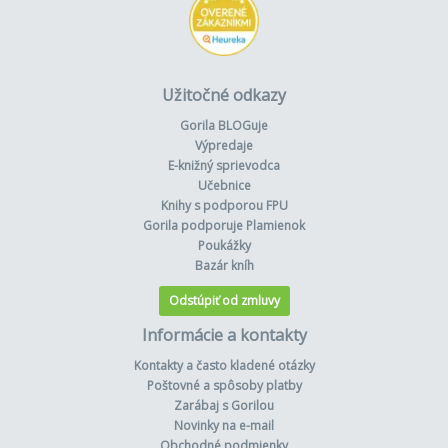
Užitočné odkazy
Gorila BLOGuje
Výpredaje
E-knižný sprievodca
Učebnice
Knihy s podporou FPU
Gorila podporuje Plamienok
Poukážky
Bazár kníh
Odstúpiť od zmluvy
Informácie a kontakty
Kontakty a často kladené otázky
Poštovné a spôsoby platby
Zarábaj s Gorilou
Novinky na e-mail
Obchodné podmienky