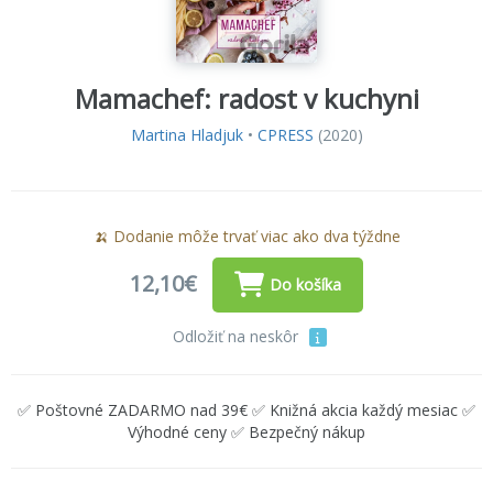
Mamachef: radost v kuchyni
Martina Hladjuk
•
CPRESS
(2020)
🍌 Dodanie môže trvať viac ako dva týždne
12,10€
Do košíka
Odložiť na neskôr
✅ Poštovné ZADARMO nad 39€ ✅ Knižná akcia každý mesiac ✅
Výhodné ceny ✅ Bezpečný nákup