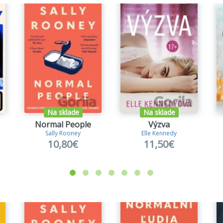
Na sklade
Na sklade
Normal People
Výzva
Sally Rooney
Elle Kennedy
10,80€
11,50€