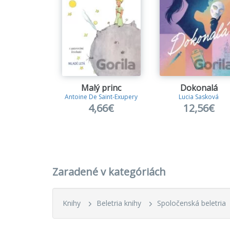
Malý princ
Dokonalá
Antoine De Saint-Exupery
Lucia Sasková
4,66€
12,56€
Zaradené v kategóriách
Knihy
Beletria knihy
Spoločenská beletria