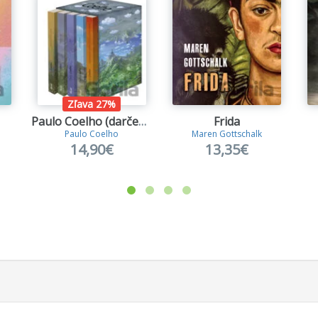
Zľava 27%
Paulo Coelho (darčekový box)
Frida
Paulo Coelho
Maren Gottschalk
14,90€
13,35€