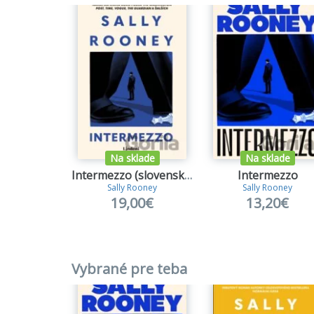
Na sklade
Na sklade
Intermezzo (slovenský jazyk)
Intermezzo
Sally Rooney
Sally Rooney
19,00€
13,20€
Vybrané pre teba