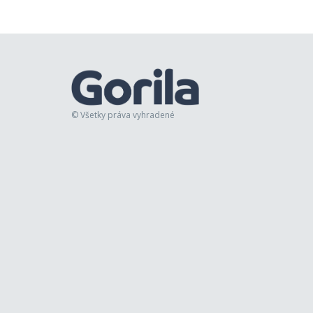
© Všetky práva vyhradené