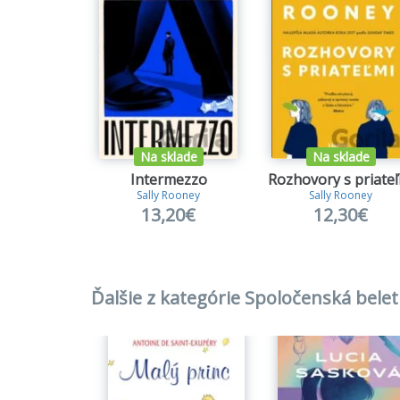
Na sklade
Na sklade
Intermezzo
Rozhovory s priateľ
Sally Rooney
Sally Rooney
13,20€
12,30€
Ďalšie z kategórie Spoločenská belet