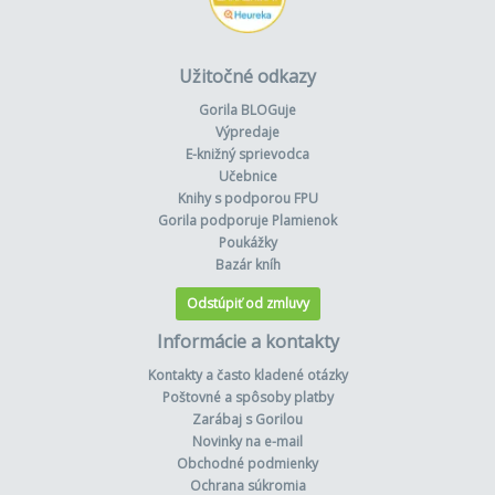
Užitočné odkazy
Gorila BLOGuje
Výpredaje
E-knižný sprievodca
Učebnice
Knihy s podporou FPU
Gorila podporuje Plamienok
Poukážky
Bazár kníh
Odstúpiť od zmluvy
Informácie a kontakty
Kontakty a často kladené otázky
Poštovné a spôsoby platby
Zarábaj s Gorilou
Novinky na e-mail
Obchodné podmienky
Ochrana súkromia