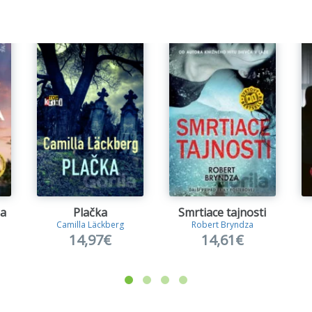
la
Plačka
Smrtiace tajnosti
Camilla Läckberg
Robert Bryndza
14,97€
14,61€