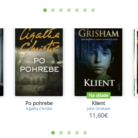
Na sklade
Po pohrebe
Klient
Agatha Christie
John Grisham
11,60€