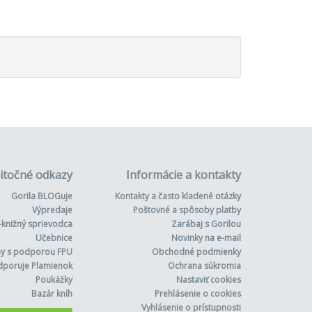
itočné odkazy
Informácie a kontakty
Gorila BLOGuje
Kontakty a často kladené otázky
Výpredaje
Poštovné a spôsoby platby
-knižný sprievodca
Zarábaj s Gorilou
Učebnice
Novinky na e-mail
hy s podporou FPU
Obchodné podmienky
dporuje Plamienok
Ochrana súkromia
Poukážky
Nastaviť cookies
Bazár kníh
Prehlásenie o cookies
Vyhlásenie o prístupnosti