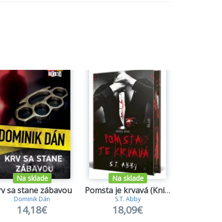
Na sklade
Na sklade
rv sa stane zábavou
Pomsta je krvavá (Kniha prvá)
Intrigy
Dominik Dán
S.T. Abby
Anette de la M
14,18€
18,09€
18