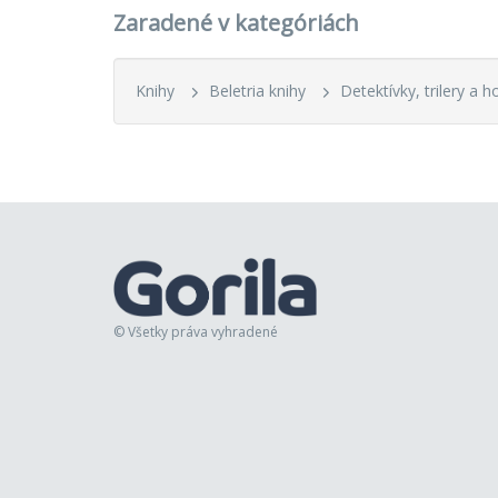
Zaradené v kategóriách
Knihy
Beletria knihy
Detektívky, trilery a h
© Všetky práva vyhradené