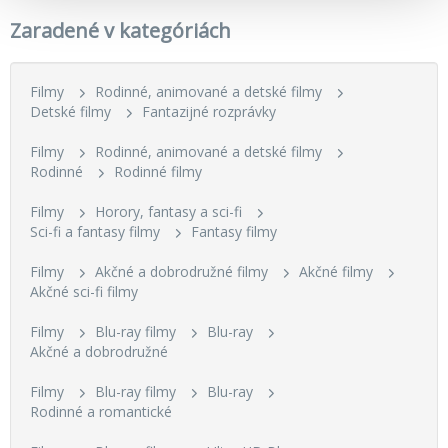
Zaradené v kategóriách
Filmy
Rodinné, animované a detské filmy
Detské filmy
Fantazijné rozprávky
Filmy
Rodinné, animované a detské filmy
Rodinné
Rodinné filmy
Filmy
Horory, fantasy a sci-fi
Sci-fi a fantasy filmy
Fantasy filmy
Filmy
Akčné a dobrodružné filmy
Akčné filmy
Akčné sci-fi filmy
Filmy
Blu-ray filmy
Blu-ray
Akčné a dobrodružné
Filmy
Blu-ray filmy
Blu-ray
Rodinné a romantické