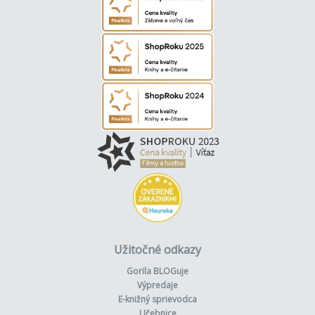
Užitočné odkazy
Gorila BLOGuje
Výpredaje
E-knižný sprievodca
Učebnice