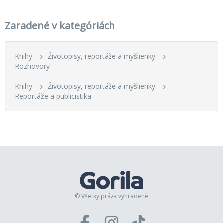
Zaradené v kategóriách
Knihy
Životopisy, reportáže a myšlienky
Rozhovory
Knihy
Životopisy, reportáže a myšlienky
Reportáže a publicistika
© Všetky práva vyhradené