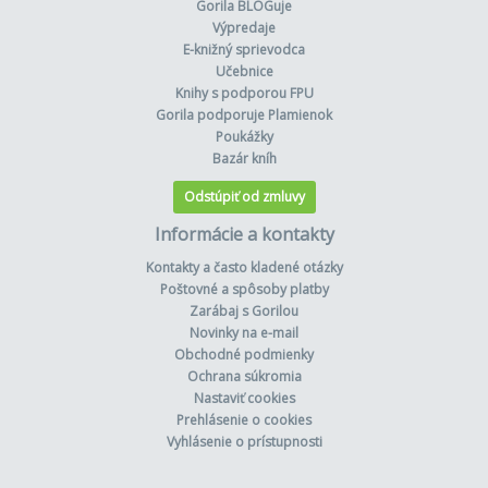
Gorila BLOGuje
Výpredaje
E-knižný sprievodca
Učebnice
Knihy s podporou FPU
Gorila podporuje Plamienok
Poukážky
Bazár kníh
Odstúpiť od zmluvy
Informácie a kontakty
Kontakty a často kladené otázky
Poštovné a spôsoby platby
Zarábaj s Gorilou
Novinky na e-mail
Obchodné podmienky
Ochrana súkromia
Nastaviť cookies
Prehlásenie o cookies
Vyhlásenie o prístupnosti