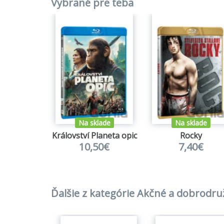
Vybrané pre teba
Na sklade
Na sklade
Království Planeta opic
Rocky
10,50€
7,40€
Ďalšie z kategórie Akčné a dobrodr