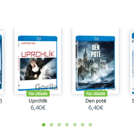
Na sklade
Na sklade
)
Uprchlík
Den poté
6,40€
6,40€