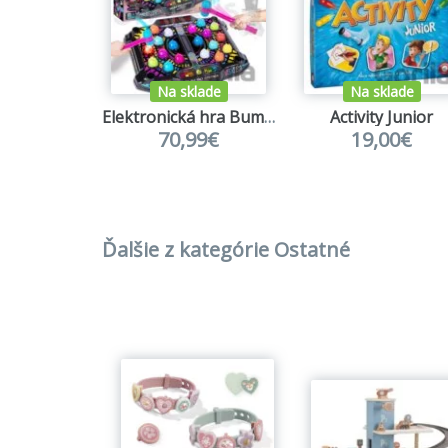
Na sklade
Na sklade
Elektronická hra Bum do krtka
Activity Junior
70,99€
19,00€
Ďalšie z kategórie Ostatné