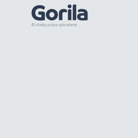
© Všetky práva vyhradené