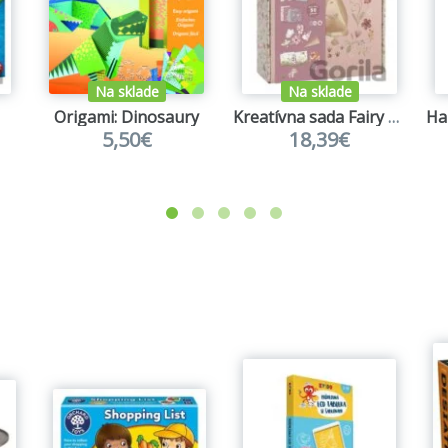
Na sklade
Na sklade
Origami: Dinosaury
Kreatívna sada Fairy Garden
5,50€
18,39€