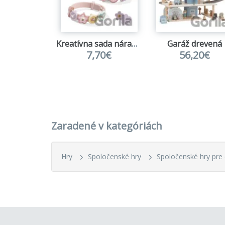
Kreatívna sada náramky Fairy Garden
Garáž drevená
7,70€
56,20€
Zaradené v kategóriách
Hry
Spoločenské hry
Spoločenské hry pre 