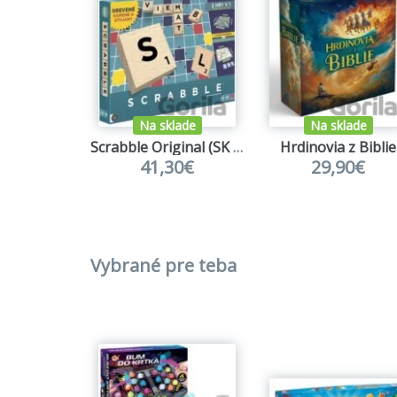
Na sklade
Na sklade
Scrabble Original (SK drevená verzia)
Hrdinovia z Biblie
41,30€
29,90€
Vybrané pre teba