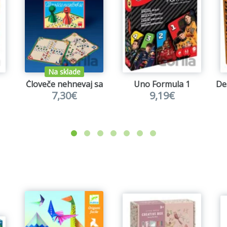
Na sklade
Človeče nehnevaj sa
Uno Formula 1
7,30€
9,19€