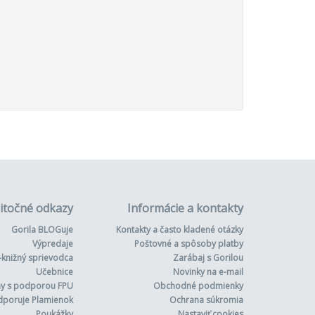
itočné odkazy
Informácie a kontakty
Gorila BLOGuje
Kontakty a často kladené otázky
Výpredaje
Poštovné a spôsoby platby
-knižný sprievodca
Zarábaj s Gorilou
Učebnice
Novinky na e-mail
hy s podporou FPU
Obchodné podmienky
dporuje Plamienok
Ochrana súkromia
Poukážky
Nastaviť cookies