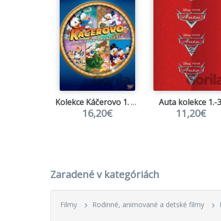
Kolekce Káčerovo 1. séria (SK)
Auta kolekce 1.-3
16,20€
11,20€
Zaradené v kategóriách
Filmy
Rodinné, animované a detské filmy