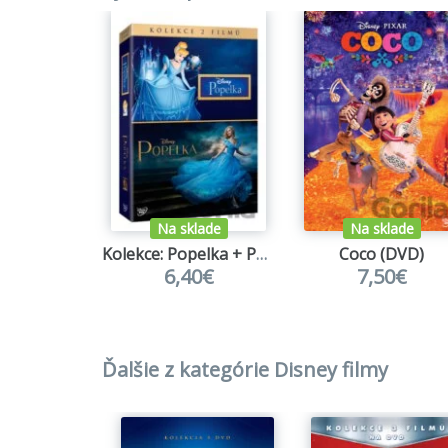
Na sklade
Na sklade
Kolekce: Popelka + Popelka DE (2 DVD)
Coco (DVD)
6,40€
7,50€
Ďalšie z kategórie Disney filmy