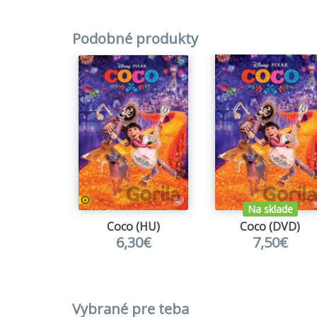
Podobné produkty
Na sklade
Coco (HU)
Coco (DVD)
6,30€
7,50€
Vybrané pre teba