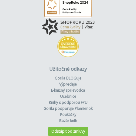
Užitočné odkazy
Gorila BLOGuje
Výpredaje
E-knižný sprievodca
Učebnice
Knihy s podporou FPU
Gorila podporuje Plamienok
Poukážky
Bazár kníh
Odstúpiť od zmluvy