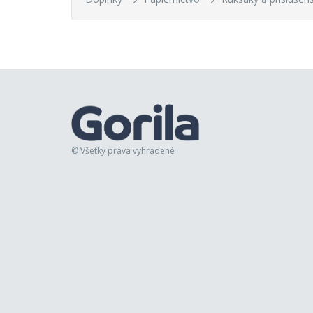
© Všetky práva vyhradené