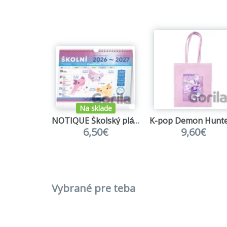
Na sklade
NOTIQUE Školský plánovací kalendár 2026/2027
6,50€
9,60€
Vybrané pre teba