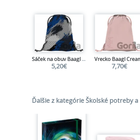
Sáček na obuv Baagl Paintball
Vrecko Baagl Crea
5,20€
7,70€
Ďalšie z kategórie Školské potreby 