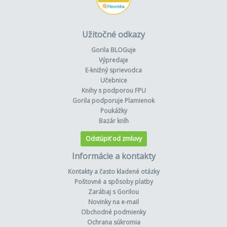
Užitočné odkazy
Gorila BLOGuje
Výpredaje
E-knižný sprievodca
Učebnice
Knihy s podporou FPU
Gorila podporuje Plamienok
Poukážky
Bazár kníh
Odstúpiť od zmluvy
Informácie a kontakty
Kontakty a často kladené otázky
Poštovné a spôsoby platby
Zarábaj s Gorilou
Novinky na e-mail
Obchodné podmienky
Ochrana súkromia