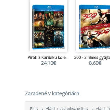
Piráti z Karibiku kolekce 1.-5.
24,10€
8,60€
Zaradené v kategóriách
Filmy
Akčné a dobrodružné filmy
Akčné fi