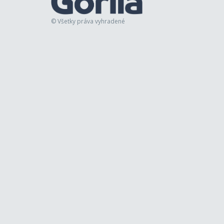
© Všetky práva vyhradené