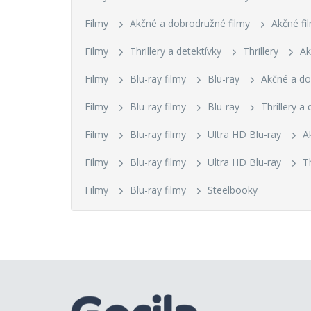
Filmy
Akčné a dobrodružné filmy
Akčné fi
Filmy
Thrillery a detektívky
Thrillery
Ak
Filmy
Blu-ray filmy
Blu-ray
Akčné a d
Filmy
Blu-ray filmy
Blu-ray
Thrillery a 
Filmy
Blu-ray filmy
Ultra HD Blu-ray
A
Filmy
Blu-ray filmy
Ultra HD Blu-ray
Th
Filmy
Blu-ray filmy
Steelbooky