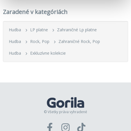
Zaradené v kategóriách
Hudba
LP platne
Zahraničné Lp platne
Hudba
Rock, Pop
Zahraničné Rock, Pop
Hudba
Exkluzívne kolekcie
© Všetky práva vyhradené