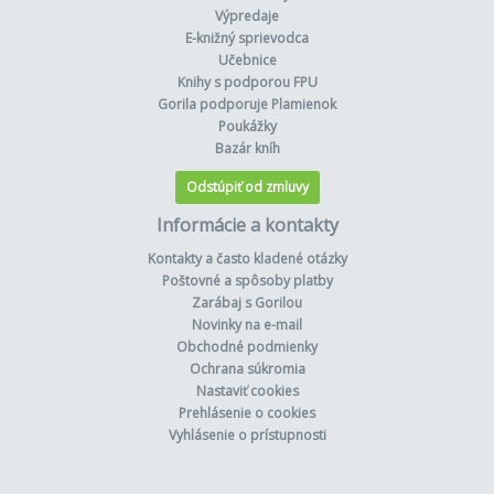
Výpredaje
E-knižný sprievodca
Učebnice
Knihy s podporou FPU
Gorila podporuje Plamienok
Poukážky
Bazár kníh
Odstúpiť od zmluvy
Informácie a kontakty
Kontakty a často kladené otázky
Poštovné a spôsoby platby
Zarábaj s Gorilou
Novinky na e-mail
Obchodné podmienky
Ochrana súkromia
Nastaviť cookies
Prehlásenie o cookies
Vyhlásenie o prístupnosti