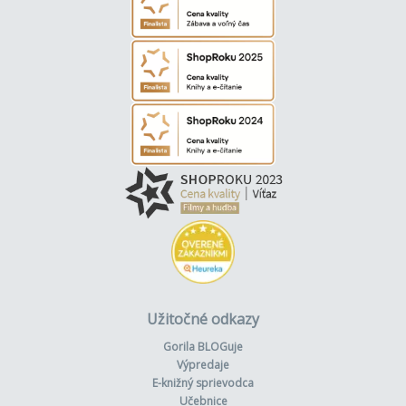
Užitočné odkazy
Gorila BLOGuje
Výpredaje
E-knižný sprievodca
Učebnice