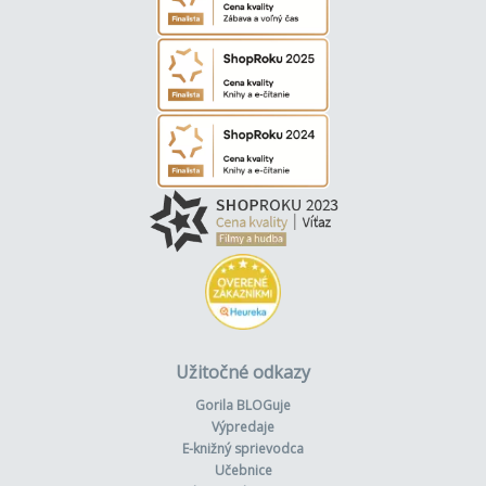
Užitočné odkazy
Gorila BLOGuje
Výpredaje
E-knižný sprievodca
Učebnice